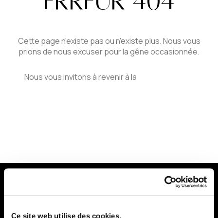
ERREUR 404
Cette page n'existe pas ou n'existe plus. Nous vous
prions de nous excuser pour la gêne occasionnée.
Nous vous invitons à revenir à la
page d'accueil
PROPRIÉTÉS
Ce site web utilise des cookies.