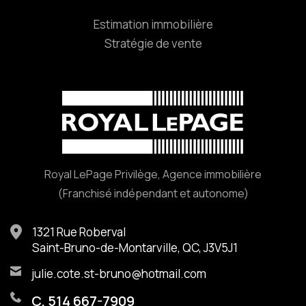
Estimation immobilière
Stratégie de vente
Royal LePage Privilège, Agence immobilière
(Franchisé indépendant et autonome)
1321 Rue Roberval
Saint-Bruno-de-Montarville, QC, J3V5J1
julie.cote.st-bruno@hotmail.com
C. 514 667-7909