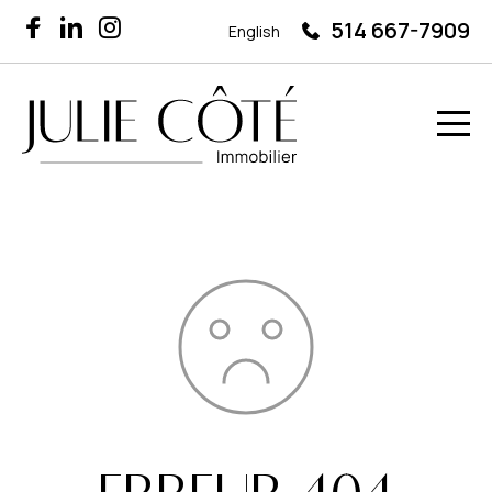
514 667-7909
English