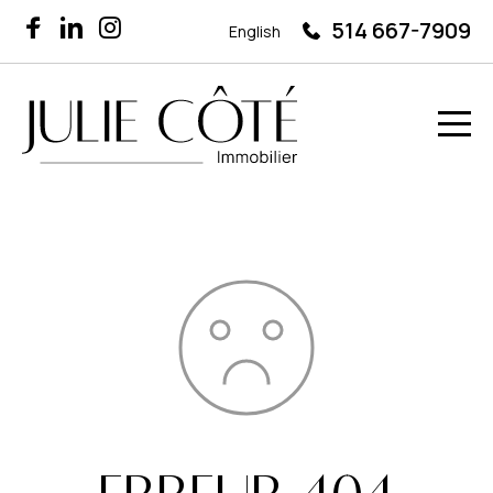
514 667-7909
English