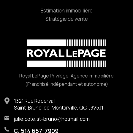
Estimation immobilière
Stratégie de vente
Royal LePage Privilège, Agence immobilière
(Franchisé indépendant et autonome)
1321 Rue Roberval
Saint-Bruno-de-Montarville, QC, J3V5J1
julie.cote.st-bruno@hotmail.com
C. 514 667-7909