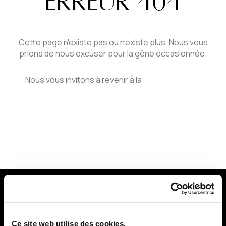
ERREUR 404
Cette page n'existe pas ou n'existe plus. Nous vous
prions de nous excuser pour la gêne occasionnée.
Nous vous invitons à revenir à la
page d'accueil
PROPRIÉTÉS
Ce site web utilise des cookies.