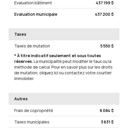
Evaluation bâtiment
437 199 $
Evaluation municipale
437 200 $
Taxes
Taxes de mutation
5 550 $
* À titre indicatif seulement et sous toutes
réserves.
La municipalité peut modifier le taux ou la
méthode de calcul. Pour en savoir plus sur les droits
de mutation,
cliquez ici
ou contactez votre courtier
immobilier.
Autres
Frais de copropriété
6 084 $
Taxes municipales
3 631 $