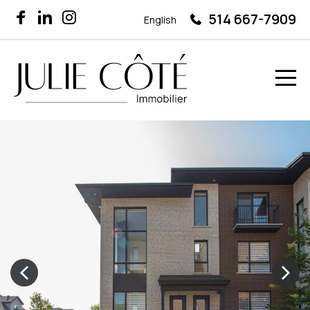
514 667-7909
English