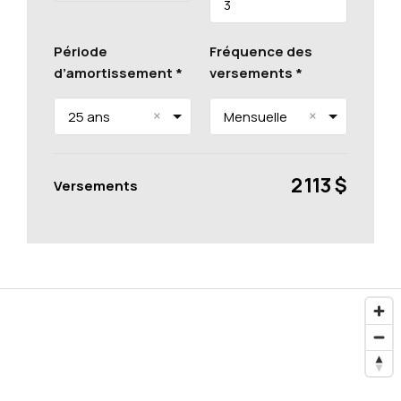
Période
Fréquence des
d’amortissement *
versements *
×
×
25 ans
Mensuelle
2 113 $
Versements