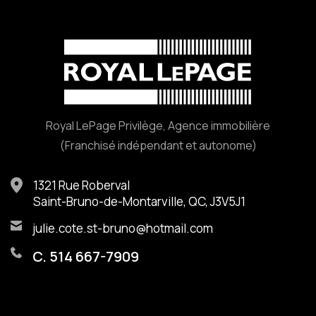
Royal LePage Privilège, Agence immobilière
(Franchisé indépendant et autonome)
1321 Rue Roberval
Saint-Bruno-de-Montarville, QC, J3V5J1
julie.cote.st-bruno@hotmail.com
C. 514 667-7909