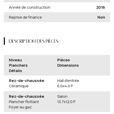
Année de construction
2016
Reprise de finance
Non
DESCRIPTION DES PIÈCES
Niveau
Pièces
Planchers
Dimensions
Détails
Rez-de-chaussée
Hall d'entrée
Céramique
6.0x4.0 P
Rez-de-chaussée
Salon
Plancher flottant
13.7x12.0 P
Foyer au gaz