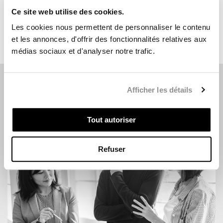
votre propriété.
Ce site web utilise des cookies.
Les cookies nous permettent de personnaliser le contenu
OBTENIR MON ESTIMATION GRATUITE
et les annonces, d'offrir des fonctionnalités relatives aux
médias sociaux et d'analyser notre trafic.
Afficher les détails
PUBLICATIONS
Tout autoriser
Refuser