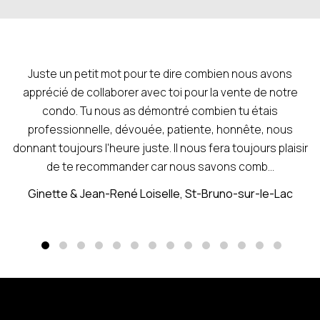
Juste un petit mot pour te dire combien nous avons
apprécié de collaborer avec toi pour la vente de notre
condo. Tu nous as démontré combien tu étais
professionnelle, dévouée, patiente, honnête, nous
donnant toujours l'heure juste. Il nous fera toujours plaisir
de te recommander car nous savons comb...
Ginette & Jean-René Loiselle, St-Bruno-sur-le-Lac