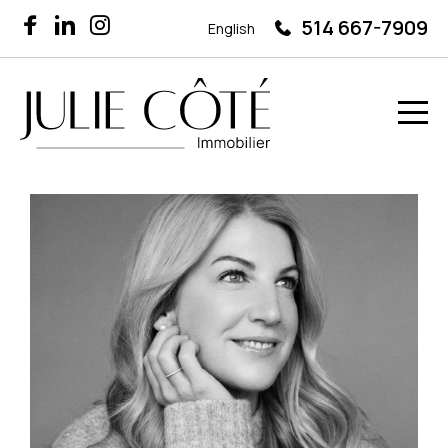
514 667-7909
English